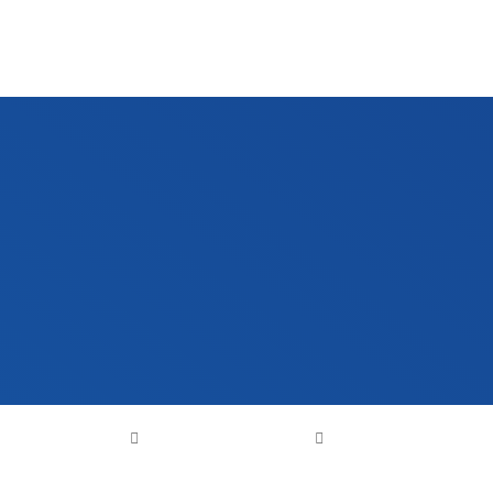
欧亿体
现场直击
首页
欧亿体育集团有限公司
现场直击|欧亿体育重磅亮相