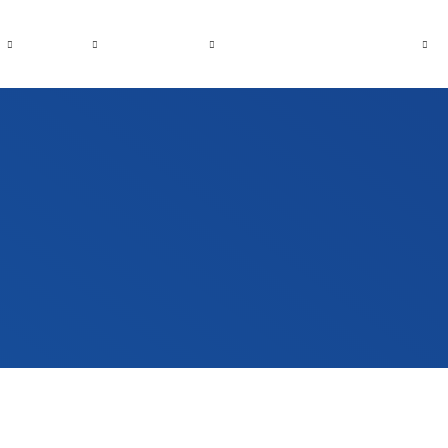
育
服务
技术实力
欧亿体育集团有限公司
|欧亿体育重磅亮相CeMAT ASIA 2
CeMAT ASIA 2025展会