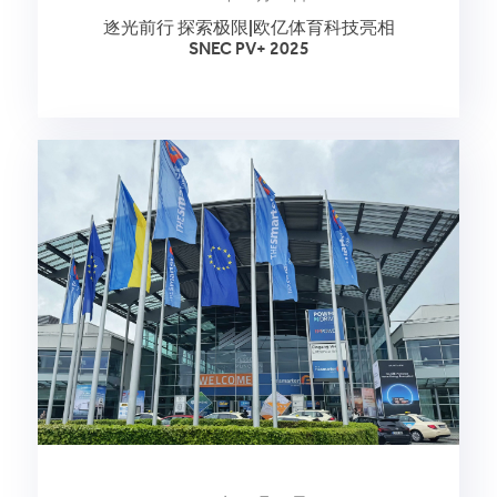
逐光前行 探索极限|欧亿体育科技亮相
SNEC PV+ 2025