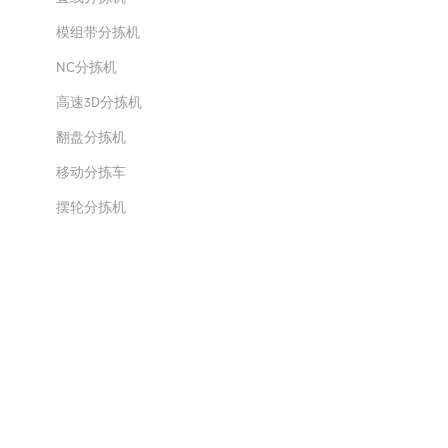
模组带分拣机
NC分拣机
高速3D分拣机
翻盘分拣机
移动分拣车
摆轮分拣机
单件分离系统
动态自动称重扫码测体积系统（DWS系统）
智能信息软件系统
联系我们
marketing@confirmware.com
+86-571-88253203