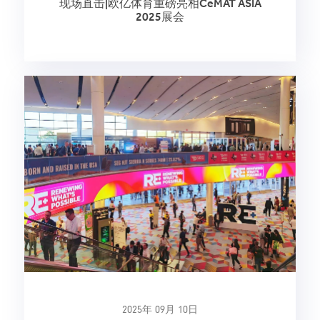
现场直击|欧亿体育重磅亮相CeMAT ASIA
2025展会
2025年 09月 10日