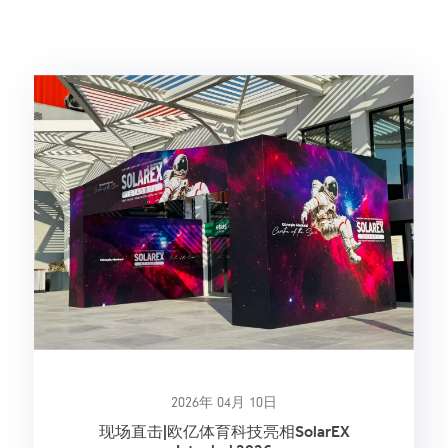
2026年 04月 10日
现场直击|欧亿体育科技亮相SolarEX