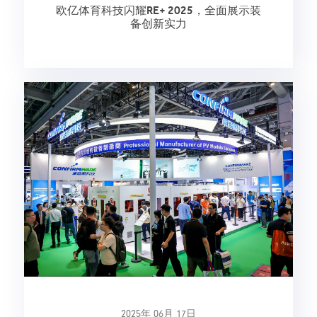
欧亿体育科技闪耀RE+ 2025，全面展示装
备创新实力
2025年 06月 17日