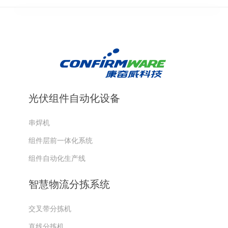
光伏组件自动化设备
串焊机
组件层前一体化系统
组件自动化生产线
智慧物流分拣系统
交叉带分拣机
直线分拣机