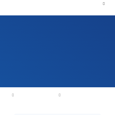
组件层前一体化系统
首页
光伏组件自动化解决方案
组件层前一体化系统